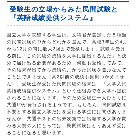
受験生の立場からみた民間試験と
『英語成績提供システム』
国立大学を志望する学生は、文科省が選定した８種類
の民間試験の中からどれかを選んで、高校3年生の4月
から12月の間に最大2回まで受検します。試験を受け
る前に「この試験の成績を大学に提出するんだ」と決
めて届け出る必要があるため、何度も受検してみて、
その結果が出てから成績のよかった試験を選ぶなんて
ことはできません（高2以前の成績も原則つかえませ
ん）。受験生が受けた民間試験の結果は、『大学入試
英語成績提供システム』という仕組みで各大学へ提供
されることになります。そのため受験生一人ひとりに
共通IDが発行されるようです。もちろん、民間試験を
不要とする国立大学だけを受ける学生には関係ありま
せんが、共通テストの出来次第では出願する大学が変
わる大勢の人にとっては、民間試験はとりあえず受け
ることになると思います。