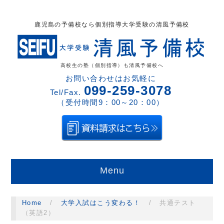
鹿児島の予備校なら個別指導大学受験の清風予備校
高校生の塾（個別指導）も清風予備校へ
お問い合わせはお気軽に
099-259-3078
Tel/Fax.
（受付時間9：00～20：00）
Menu
Home
/
大学入試はこう変わる！
/
共通テスト
（英語2）