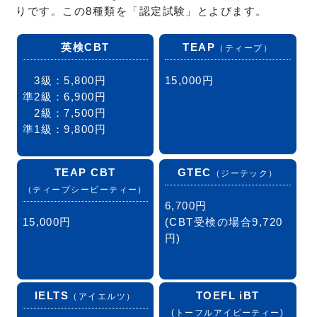
りです。この8種類を「認定試験」とよびます。
英検CBT
TEAP
（ティープ）
3級：5,800円
15,000円
準2級：6,900円
2級：7,500円
準1級：9,800円
TEAP CBT
GTEC
（ジーテック）
（ティープシービーティー）
6,700円
15,000円
(CBT受検の場合9,720
円)
IELTS
TOEFL iBT
（アイエルツ）
(トーフルアイビーティー)