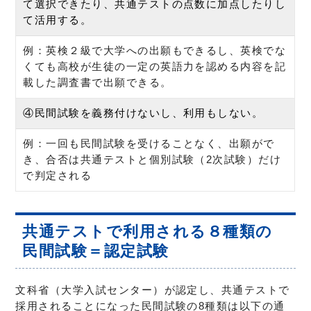
て選択できたり、共通テストの点数に加点したりし
て活用する。
例：英検２級で大学への出願もできるし、英検でな
くても高校が生徒の一定の英語力を認める内容を記
載した調査書で出願できる。
④民間試験を義務付けないし、利用もしない。
例：一回も民間試験を受けることなく、出願がで
き、合否は共通テストと個別試験（2次試験）だけ
で判定される
共通テストで利用される８種類の
民間試験＝認定試験
文科省（大学入試センター）が認定し、共通テストで
採用されることになった民間試験の8種類は以下の通