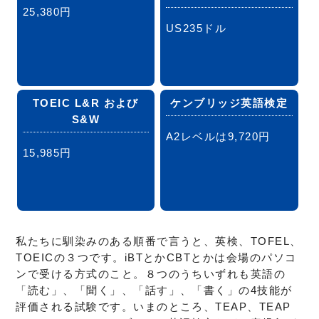
25,380円
US235ドル
TOEIC L&R および
ケンブリッジ英語検定
S&W
A2レベルは9,720円
15,985円
私たちに馴染みのある順番で言うと、英検、TOFEL、
TOEICの３つです。iBTとかCBTとかは会場のパソコ
ンで受ける方式のこと。８つのうちいずれも英語の
「読む」、「聞く」、「話す」、「書く」の4技能が
評価される試験です。いまのところ、TEAP、TEAP