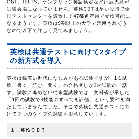
CBT、IELTS、ケンブリッジ英語検定などは鹿児島が
試験会場になっていません。英検CBTは早い段階で全
国テストセンターを設置して47都道府県で受検可能に
なるようです。英検は9割以上の大学で活用されそう
なので以下で詳しく見てみましょう。
英検は共通テストに向けて2タイプ
の新方式を導入
英検は幅広い世代になじみがある試験ですが、1次試
験「書く、読む、聞く」の合格者しか2次試験の「話
す」試験に進めない従来型試験では、文科省が示した
「1回の試験で4技能のすべてを評価」という要件を満
たしていませんでした。そこで英検は共通テストに向
けて２つのタイプの試験を用意しています。
１．英検ＣＢＴ