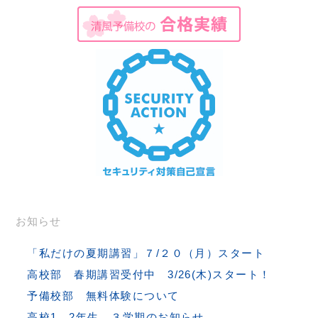
お知らせ
「私だけの夏期講習」７/２０（月）スタート
高校部 春期講習受付中 3/26(木)スタート！
予備校部 無料体験について
高校1、2年生 ３学期のお知らせ