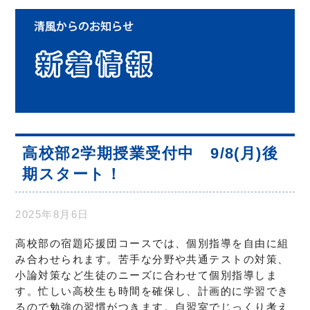
高校部2学期授業受付中 9/8(月)後
期スタート！
2025年8月6日
高校部の宿題応援団コースでは、個別指導を自由に組
み合わせられます。苦手な分野や共通テストの対策、
小論対策など生徒のニーズに合わせて個別指導しま
す。忙しい高校生も時間を確保し、計画的に学習でき
るので勉強の習慣がつきます。自習室でじっくり考え