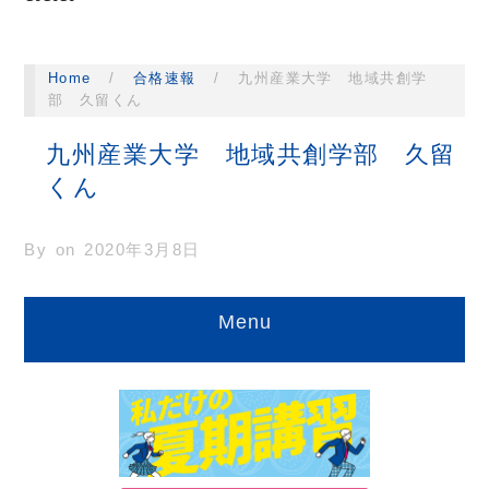
Home
/
合格速報
/
九州産業大学 地域共創学
部 久留くん
九州産業大学 地域共創学部 久留
くん
By on
2020年3月8日
Menu